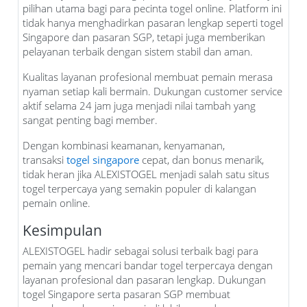
pilihan utama bagi para pecinta togel online. Platform ini
tidak hanya menghadirkan pasaran lengkap seperti togel
Singapore dan pasaran SGP, tetapi juga memberikan
pelayanan terbaik dengan sistem stabil dan aman.
Kualitas layanan profesional membuat pemain merasa
nyaman setiap kali bermain. Dukungan customer service
aktif selama 24 jam juga menjadi nilai tambah yang
sangat penting bagi member.
Dengan kombinasi keamanan, kenyamanan,
transaksi
togel singapore
cepat, dan bonus menarik,
tidak heran jika ALEXISTOGEL menjadi salah satu situs
togel terpercaya yang semakin populer di kalangan
pemain online.
Kesimpulan
ALEXISTOGEL hadir sebagai solusi terbaik bagi para
pemain yang mencari bandar togel terpercaya dengan
layanan profesional dan pasaran lengkap. Dukungan
togel Singapore serta pasaran SGP membuat