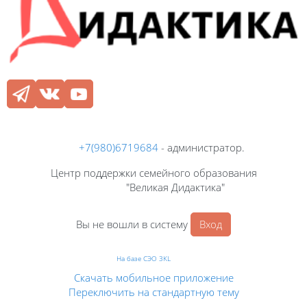
+7(980)6719684
- администратор.
Центр поддержки семейного образования
"Великая Дидактика"
Вы не вошли в систему
Вход
На базе СЭО 3KL
Скачать мобильное приложение
Переключить на стандартную тему