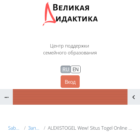
Перейти к основному содержанию
Центр поддержки
семейного образования
RU
EN
Вход
Блоки
Sabbir Khan
Записи блога
ALEXISTOGEL Wew! Situs Togel Online Resmi dan Bandar Togel SGP Terlengkap