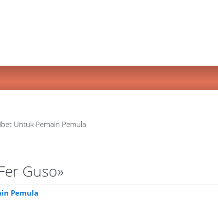
bet Untuk Pemain Pemula
Fer Guso»
ain Pemula