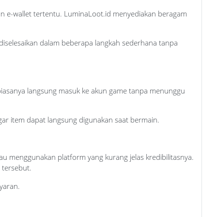
un e-wallet tertentu. LuminaLoot.id menyediakan beragam
diselesaikan dalam beberapa langkah sederhana tanpa
al biasanya langsung masuk ke akun game tanpa menunggu
gar item dapat langsung digunakan saat bermain.
au menggunakan platform yang kurang jelas kredibilitasnya.
 tersebut.
yaran.