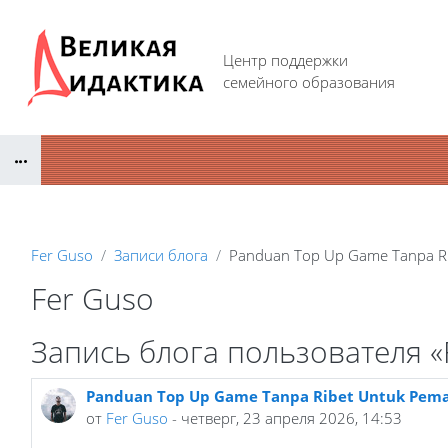
Перейти к основному содержанию
Центр поддержки
семейного образования
Блоки
Fer Guso
Записи блога
Panduan Top Up Game Tanpa Ri
Fer Guso
Блоки
Запись блога пользователя «
Panduan Top Up Game Tanpa Ribet Untuk Pem
от
Fer Guso
- четверг, 23 апреля 2026, 14:53