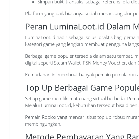
Simpan bukti transaksi sebagai referensi bila di
Platform yang baik biasanya sudah merancang alur pe
Peran LuminaLoot.id Dalam
LuminaLoot.id hadir sebagai solusi praktis bagi pem
kategori game yang lengkap membuat pengguna lang
Berbagai game populer tersedia dalam satu tempat, mula
digital seperti Steam Wallet, PSN Money Voucher, dan 
Kemudahan ini membuat banyak pemain pemula merasa l
Top Up Berbagai Game Popule
Setiap game memiliki mata uang virtual berbeda. P
Melalui LuminaLoot.id, kebutuhan tersebut bisa dipen
Pemain Roblox yang mencari situs top up robux murah
membingungkan.
Metode Pembayaran Yang Ra