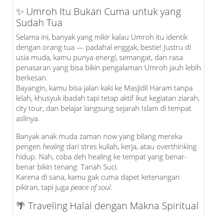
✨ Umroh Itu Bukan Cuma untuk yang
Sudah Tua
Selama ini, banyak yang mikir kalau Umroh itu identik
dengan orang tua — padahal enggak, bestie! Justru di
usia muda, kamu punya energi, semangat, dan rasa
penasaran yang bisa bikin pengalaman Umroh jauh lebih
berkesan.
Bayangin, kamu bisa jalan kaki ke Masjidil Haram tanpa
lelah, khusyuk ibadah tapi tetap aktif ikut kegiatan ziarah,
city tour, dan belajar langsung sejarah Islam di tempat
aslinya.
Banyak anak muda zaman now yang bilang mereka
pengen
healing
dari stres kuliah, kerja, atau overthinking
hidup. Nah, coba deh healing ke tempat yang benar-
benar bikin tenang: Tanah Suci.
Karena di sana, kamu gak cuma dapet ketenangan
pikiran, tapi juga
peace of soul
.
🌴 Traveling Halal dengan Makna Spiritual