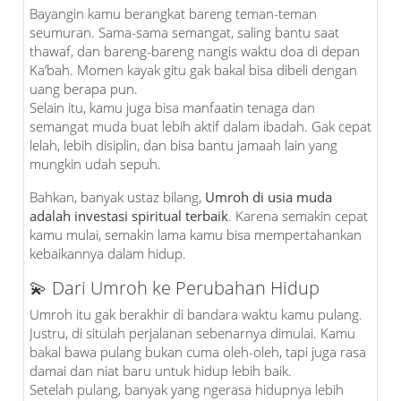
Bayangin kamu berangkat bareng teman-teman
seumuran. Sama-sama semangat, saling bantu saat
thawaf, dan bareng-bareng nangis waktu doa di depan
Ka’bah. Momen kayak gitu gak bakal bisa dibeli dengan
uang berapa pun.
Selain itu, kamu juga bisa manfaatin tenaga dan
semangat muda buat lebih aktif dalam ibadah. Gak cepat
lelah, lebih disiplin, dan bisa bantu jamaah lain yang
mungkin udah sepuh.
Bahkan, banyak ustaz bilang,
Umroh di usia muda
adalah investasi spiritual terbaik
. Karena semakin cepat
kamu mulai, semakin lama kamu bisa mempertahankan
kebaikannya dalam hidup.
💫 Dari Umroh ke Perubahan Hidup
Umroh itu gak berakhir di bandara waktu kamu pulang.
Justru, di situlah perjalanan sebenarnya dimulai. Kamu
bakal bawa pulang bukan cuma oleh-oleh, tapi juga rasa
damai dan niat baru untuk hidup lebih baik.
Setelah pulang, banyak yang ngerasa hidupnya lebih