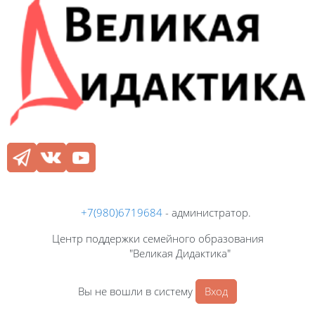
+7(980)6719684
- администратор.
Центр поддержки семейного образования
"Великая Дидактика"
Вы не вошли в систему
Вход