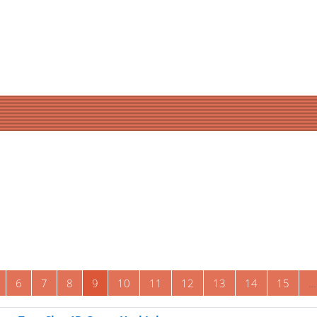
я страница
ица 1
Страница 6
Страница 7
Страница 8
Страница 9
Страница 10
Страница 11
Страница 12
Страница 13
Страница 1
Стра
6
7
8
9
10
11
12
13
14
15
…