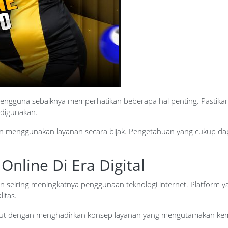
ngguna sebaiknya memperhatikan beberapa hal penting. Pastikan m
digunakan.
 menggunakan layanan secara bijak. Pengetahuan yang cukup dap
Online Di Era Digital
an seiring meningkatnya penggunaan teknologi internet. Platform
itas.
but dengan menghadirkan konsep layanan yang mengutamakan ke