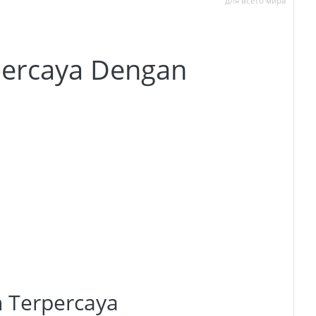
для всего мира
percaya Dengan
 Terpercaya