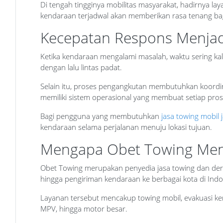
Di tengah tingginya mobilitas masyarakat, hadirnya 
kendaraan terjadwal akan memberikan rasa tenang bag
Kecepatan Respons Menjadi
Ketika kendaraan mengalami masalah, waktu sering kal
dengan lalu lintas padat.
Selain itu, proses pengangkutan membutuhkan koordin
memiliki sistem operasional yang membuat setiap proses
Bagi pengguna yang membutuhkan
jasa towing mobil 
kendaraan selama perjalanan menuju lokasi tujuan.
Mengapa Obet Towing Menj
Obet Towing merupakan penyedia jasa towing dan der
hingga pengiriman kendaraan ke berbagai kota di Indo
Layanan tersebut mencakup towing mobil, evakuasi 
MPV, hingga motor besar.