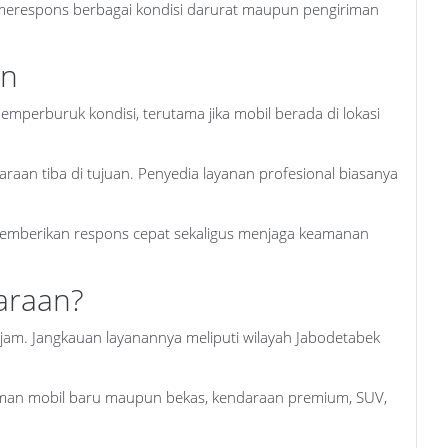
u merespons berbagai kondisi darurat maupun pengiriman
an
mperburuk kondisi, terutama jika mobil berada di lokasi
aan tiba di tujuan. Penyedia layanan profesional biasanya
emberikan respons cepat sekaligus menjaga keamanan
araan?
am. Jangkauan layanannya meliputi wilayah Jabodetabek
iman mobil baru maupun bekas, kendaraan premium, SUV,