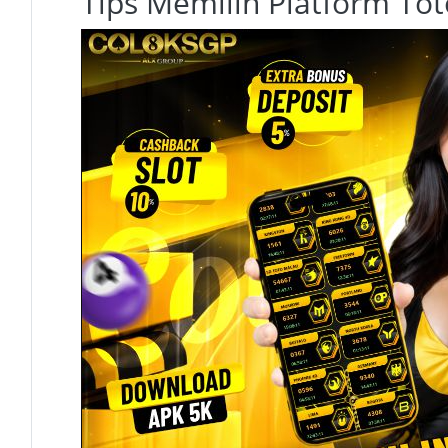
Tips Memilih Platform Tot