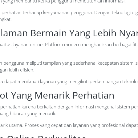
gan yang membantu ketika pengguna membutuhkan informasi.
perhatian terhadap kenyamanan pengguna. Dengan teknologi digit
ngkat.
alaman Bermain Yang Lebih Ny
kualitas layanan online. Platform modern menghadirkan berbaga
engguna meliputi tampilan yang sederhana, kecepatan sistem, s
n lebih efisien.
a dapat menikmati layanan yang mengikuti perkembangan teknologi
pot Yang Menarik Perhatian
jadi perhatian karena berkaitan dengan informasi mengenai sistem
uang hiburan yang menarik.
ya tarik utama. Proses yang cepat dan layanan yang profesional d