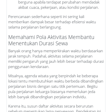
berguna apabila terdapat perubahan mendadak
akibat cuaca, pekerjaan, atau kondisi perjalanan.
Perencanaan sederhana seperti ini sering kali
memberikan dampak besar terhadap efisiensi waktu
selama perjalanan berlangsung.
Memahami Pola Aktivitas Membantu
Menentukan Durasi Sewa
Banyak orang hanya memperkirakan waktu berdasarkan
jarak tempuh. Padahal, aktivitas selama perjalanan
memiliki pengaruh yang jauh lebih besar terhadap durasi
penggunaan kendaraan.
Misalnya, agenda wisata yang berpindah ke beberapa
lokasi tentu membutuhkan waktu berbeda dibandingkan
perjalanan bisnis dengan satu titik pertemuan. Begitu
pula perjalanan keluarga biasanya memerlukan jeda
lebih banyak dibandingkan perjalanan individu.
Karena itu, susun daftar aktivitas secara berurutan
sebelum menentukan lama penyewaan. Pendekatan ini