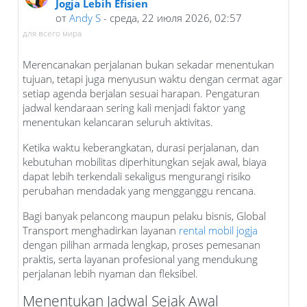
Jogja Lebih Efisien
от
Andy S
- среда, 22 июля 2026, 02:57
для всего мира
Merencanakan perjalanan bukan sekadar menentukan
tujuan, tetapi juga menyusun waktu dengan cermat agar
setiap agenda berjalan sesuai harapan. Pengaturan
jadwal kendaraan sering kali menjadi faktor yang
menentukan kelancaran seluruh aktivitas.
Ketika waktu keberangkatan, durasi perjalanan, dan
kebutuhan mobilitas diperhitungkan sejak awal, biaya
dapat lebih terkendali sekaligus mengurangi risiko
perubahan mendadak yang mengganggu rencana.
Bagi banyak pelancong maupun pelaku bisnis, Global
Transport menghadirkan layanan
rental mobil jogja
dengan pilihan armada lengkap, proses pemesanan
praktis, serta layanan profesional yang mendukung
perjalanan lebih nyaman dan fleksibel.
Menentukan Jadwal Sejak Awal