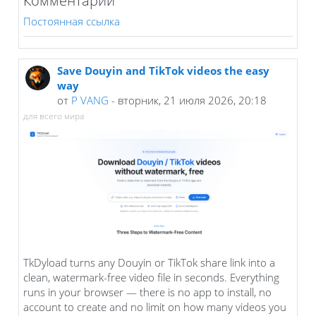
Комментарии
Постоянная ссылка
Save Douyin and TikTok videos the easy
way
от
P VANG
- вторник, 21 июля 2026, 20:18
для всего мира
TkDyload turns any Douyin or TikTok share link into a
clean, watermark-free video file in seconds. Everything
runs in your browser — there is no app to install, no
account to create and no limit on how many videos you