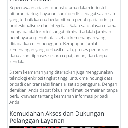
Kepercayaan adalah fondasi utama dalam industri
hiburan daring. Layanan kami berdiri sebagai salah satu
yang terbaik karena berkomitmen penuh pada prinsip
profesionalisme dan integritas. Salah satu alasan utama
mengapa platform ini sangat diminati adalah jaminan
pembayaran penuh atas setiap kemenangan yang
didapatkan oleh pengguna. Berapapun jumlah
kemenangan yang berhasil diraih, proses penarikan
dana akan diproses secara cepat, aman, dan tanpa
kendala.
Sistem keamanan yang diterapkan juga menggunakan
teknologi enkripsi tingkat tinggi untuk melindungi data
pribadi dan transaksi finansial setiap pengguna. Dengan
demikian, Anda dapat fokus menikmati permainan tanpa
perlu khawatir tentang keamanan informasi pribadi
Anda.
Kemudahan Akses dan Dukungan
Pelanggan Layanan