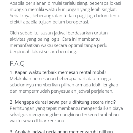
Apabila perjalanan dimulai terlalu siang, beberapa lokasi
mungkin memiliki waktu kunjungan yang lebih singkat.
Sebaliknya, keberangkatan terlalu pagi juga belum tentu
efektif apabila tujuan belum beroperasi.
Oleh sebab itu, susun jadwal berdasarkan urutan
aktivitas yang paling logis. Cara ini membantu
memanfaatkan waktu secara optimal tanpa perlu
berpindah lokasi secara berulang.
F.A.Q
1. Kapan waktu terbaik memesan rental mobil?
Melakukan pemesanan beberapa hari atau minggu
sebelumnya memberikan pilihan armada lebih lengkap
dan mempermudah penyesuaian jadwal perjalanan.
2. Mengapa durasi sewa perlu dihitung secara rinci?
Perhitungan yang tepat membantu mengendalikan biaya
sekaligus mengurangi kemungkinan terkena tambahan
waktu sewa di luar rencana.
3. Apakah jadwal perjalanan memengaruhi pilihan