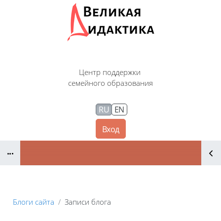
Перейти к основному содержанию
Центр поддержки
семейного образования
RU
EN
Вход
Блоки
Блоги сайта
Записи блога