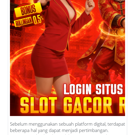
Sebelum menggunakan sebuah platform digital, terdapat
beberapa hal yang dapat menjadi pertimbangan.