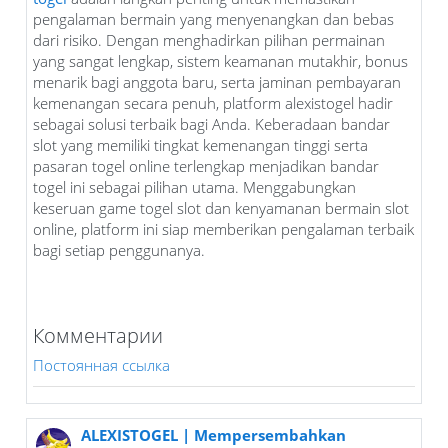
pengalaman bermain yang menyenangkan dan bebas
dari risiko. Dengan menghadirkan pilihan permainan
yang sangat lengkap, sistem keamanan mutakhir, bonus
menarik bagi anggota baru, serta jaminan pembayaran
kemenangan secara penuh, platform alexistogel hadir
sebagai solusi terbaik bagi Anda. Keberadaan bandar
slot yang memiliki tingkat kemenangan tinggi serta
pasaran togel online terlengkap menjadikan bandar
togel ini sebagai pilihan utama. Menggabungkan
keseruan game togel slot dan kenyamanan bermain slot
online, platform ini siap memberikan pengalaman terbaik
bagi setiap penggunanya.
Комментарии
Постоянная ссылка
ALEXISTOGEL | Mempersembahkan