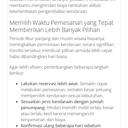
membantu menghindari biaya tambahan akibat
keterlambatan pengembalian kendaraan.
Memilih Waktu Pemesanan yang Tepat
Memberikan Lebih Banyak Pilihan
Periode libur panjang dan musim wisata biasanya
meningkatkan permintaan kendaraan secara signifikan.
Kondisi tersebut membuat pilihan armada lebih cepat
habis dibandingkan hari biasa.
Agar lebih efisien, pertimbangkan beberapa langkah
berikut:
Lakukan reservasi lebih awal.
Semakin cepat
melakukan pemesanan, semakin besar peluang
memperoleh kendaraan sesuai kebutuhan.
Sesuaikan jenis kendaraan dengan jumlah
penumpang.
Hindari memilih mobil terlalu besar
atau terlalu kecil karena memengaruhi
kenyamanan dan biaya.
Konfirmasi ulang beberapa hari sebelum