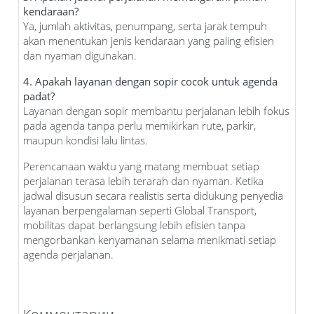
kendaraan?
Ya, jumlah aktivitas, penumpang, serta jarak tempuh
akan menentukan jenis kendaraan yang paling efisien
dan nyaman digunakan.
4. Apakah layanan dengan sopir cocok untuk agenda
padat?
Layanan dengan sopir membantu perjalanan lebih fokus
pada agenda tanpa perlu memikirkan rute, parkir,
maupun kondisi lalu lintas.
Perencanaan waktu yang matang membuat setiap
perjalanan terasa lebih terarah dan nyaman. Ketika
jadwal disusun secara realistis serta didukung penyedia
layanan berpengalaman seperti Global Transport,
mobilitas dapat berlangsung lebih efisien tanpa
mengorbankan kenyamanan selama menikmati setiap
agenda perjalanan.