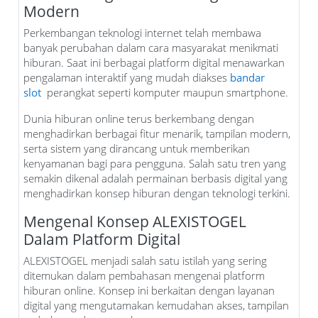
Modern
Perkembangan teknologi internet telah membawa
banyak perubahan dalam cara masyarakat menikmati
hiburan. Saat ini berbagai platform digital menawarkan
pengalaman interaktif yang mudah diakses
bandar
slot
perangkat seperti komputer maupun smartphone.
Dunia hiburan online terus berkembang dengan
menghadirkan berbagai fitur menarik, tampilan modern,
serta sistem yang dirancang untuk memberikan
kenyamanan bagi para pengguna. Salah satu tren yang
semakin dikenal adalah permainan berbasis digital yang
menghadirkan konsep hiburan dengan teknologi terkini.
Mengenal Konsep ALEXISTOGEL
Dalam Platform Digital
ALEXISTOGEL menjadi salah satu istilah yang sering
ditemukan dalam pembahasan mengenai platform
hiburan online. Konsep ini berkaitan dengan layanan
digital yang mengutamakan kemudahan akses, tampilan