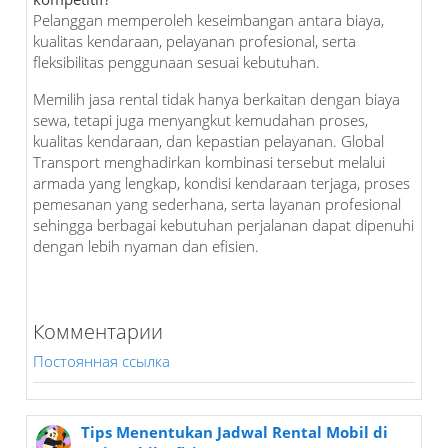
Pelanggan memperoleh keseimbangan antara biaya,
kualitas kendaraan, pelayanan profesional, serta
fleksibilitas penggunaan sesuai kebutuhan.
Memilih jasa rental tidak hanya berkaitan dengan biaya
sewa, tetapi juga menyangkut kemudahan proses,
kualitas kendaraan, dan kepastian pelayanan. Global
Transport menghadirkan kombinasi tersebut melalui
armada yang lengkap, kondisi kendaraan terjaga, proses
pemesanan yang sederhana, serta layanan profesional
sehingga berbagai kebutuhan perjalanan dapat dipenuhi
dengan lebih nyaman dan efisien.
Комментарии
Постоянная ссылка
Tips Menentukan Jadwal Rental Mobil di