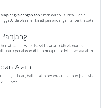
 Majalengka dengan sopir
menjadi solusi ideal. Sopir
hingga Anda bisa menikmati pemandangan tanpa khawatir
 Panjang
emat dan fleksibel. Paket bulanan lebih ekonomis
k untuk perjalanan di kota maupun ke lokasi wisata alam
n dan Alam
 pengendalian, baik di jalan perkotaan maupun jalan wisata
enyenangkan.