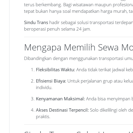
terus berkembang. Bagi wisatawan maupun profesional 
tepat bukan hanya soal mendapatkan harga murah, ta
Sindu Trans
hadir sebagai solusi transportasi terdepa
beroperasi penuh selama 24 jam.
Mengapa Memilih Sewa Mob
Dibandingkan dengan menggunakan transportasi umum a
Fleksibilitas Waktu:
Anda tidak terikat jadwal ke
Efisiensi Biaya:
Untuk perjalanan grup atau kelua
individu.
Kenyamanan Maksimal:
Anda bisa menyimpan b
Akses Destinasi Terpencil:
Solo dikelilingi oleh
praktis.