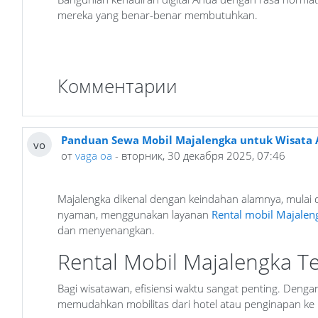
mereka yang benar-benar membutuhkan.
Комментарии
Panduan Sewa Mobil Majalengka untuk Wisata
vo
от
vaga oa
- вторник, 30 декабря 2025, 07:46
Majalengka dikenal dengan keindahan alamnya, mulai d
nyaman, menggunakan layanan
Rental mobil Majalen
dan menyenangkan.
Rental Mobil Majalengka T
Bagi wisatawan, efisiensi waktu sangat penting. Deng
memudahkan mobilitas dari hotel atau penginapan ke l