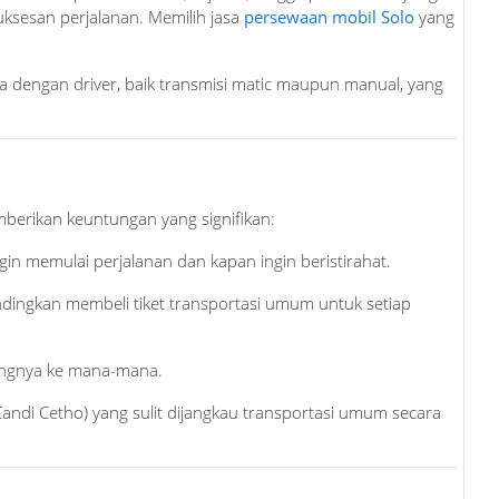
uksesan perjalanan. Memilih jasa
persewaan mobil Solo
yang
gga dengan driver, baik transmisi matic maupun manual, yang
berikan keuntungan yang signifikan:
in memulai perjalanan dan kapan ingin beristirahat.
andingkan membeli tiket transportasi umum untuk setiap
engnya ke mana-mana.
Candi Cetho) yang sulit dijangkau transportasi umum secara