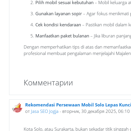
Pilih mobil sesuai kebutuhan
– Mobil keluarga a
Gunakan layanan sopir
– Agar fokus menikmati
Cek kondisi kendaraan
– Pastikan mobil dalam k
Manfaatkan paket bulanan
– Jika liburan panjan
Dengan memperhatikan tips di atas dan memanfaatk
profesional membuat pengalaman menjelajahi Majalengk
Комментарии
Rekomendasi Persewaan Mobil Solo Lepas Kunc
от
Jasa SEO Jogja
- вторник, 30 декабря 2025, 06:10
Kota Solo, atau Surakarta, bukan sekadar titik singga