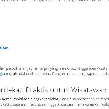
 Alam
ari perbukitan hijau, air terjun yang memukau, hingga area wisata
gka
murah
adalah pilihan tepat. Dengan armada lengkap dan berbag
erdekat: Praktis untuk Wisatawan
an
Rental mobil Majalengka terdekat
, Anda bisa mendapatkan mobi
okasi wisata alam favorit, sehingga Anda bisa memaksimalkan wakt