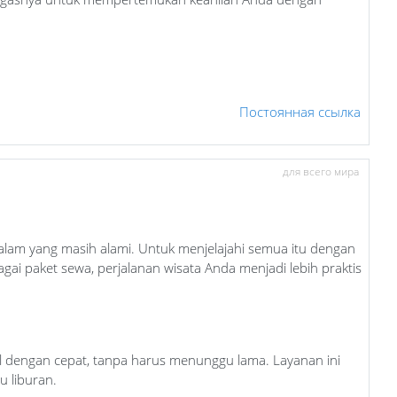
Постоянная ссылка
для всего мира
 alam yang masih alami. Untuk menjelajahi semua itu dengan
ai paket sewa, perjalanan wisata Anda menjadi lebih praktis
l dengan cepat, tanpa harus menunggu lama. Layanan ini
u liburan.