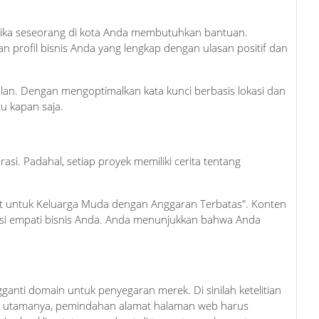
ketika seseorang di kota Anda membutuhkan bantuan.
 profil bisnis Anda yang lengkap dengan ulasan positif dan
dalan. Dengan mengoptimalkan kata kunci berbasis lokasi dan
u kapan saja.
i. Padahal, setiap proyek memiliki cerita tentang
it untuk Keluarga Muda dengan Anggaran Terbatas". Konten
n sisi empati bisnis Anda. Anda menunjukkan bahwa Anda
nti domain untuk penyegaran merek. Di sinilah ketelitian
dasi utamanya, pemindahan alamat halaman web harus