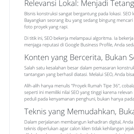
Relevansi Lokal: Menjadi Tetan
Bisnis konstruksi sangat bergantung pada lokasi. SE
Bayangkan seorang ibu yang sedang bingung mencari t
foto proyek yang rapi.
Di titik ini, SEO bekerja melampaui algoritma. Ia bek
menjaga reputasi di Google Business Profile, Anda se
Konten yang Bercerita, Bukan
Salah satu kesalahan besar dalam pemasaran konstruks
tantangan yang berhasil diatasi. Melalui SEO, Anda bis
Alih-alih hanya menulis "Proyek Rumah Tipe 36", co
seperti ini memiliki nilai SEO yang tinggi karena rel
peduli pada kenyamanan penghuni, bukan hanya pada
Teknis yang Memudahkan, Buka
Dalam perjalanan membangun kehadiran digital, Anda 
teknis diperlukan agar calon klien tidak kehilangan