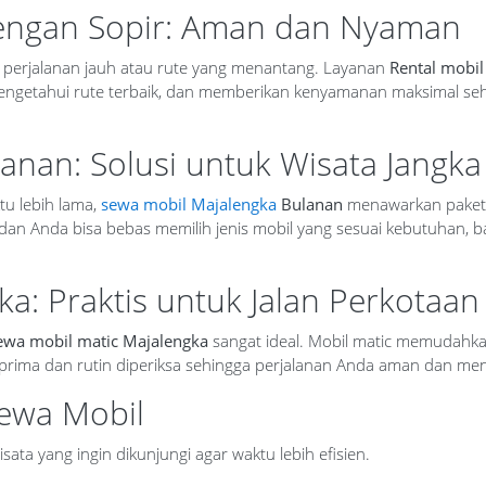
dengan Sopir: Aman dan Nyaman
 perjalanan jauh atau rute yang menantang. Layanan
Rental mobil
ngetahui rute terbaik, dan memberikan kenyamanan maksimal se
anan: Solusi untuk Wisata Jangka
tu lebih lama,
sewa mobil Majalengka
Bulanan
menawarkan paket h
n Anda bisa bebas memilih jenis mobil yang sesuai kebutuhan, bai
a: Praktis untuk Jalan Perkotaa
ewa mobil matic Majalengka
sangat ideal. Mobil matic memudahkan
 prima dan rutin diperiksa sehingga perjalanan Anda aman dan m
Sewa Mobil
sata yang ingin dikunjungi agar waktu lebih efisien.